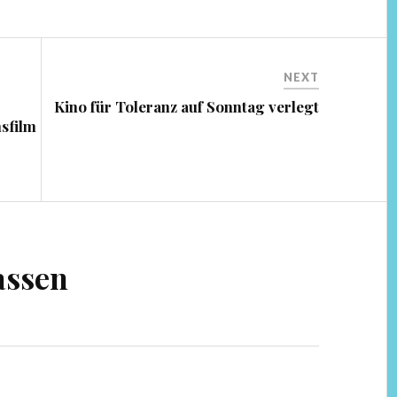
NEXT
Kino für Toleranz auf Sonntag verlegt
nsfilm
.
assen