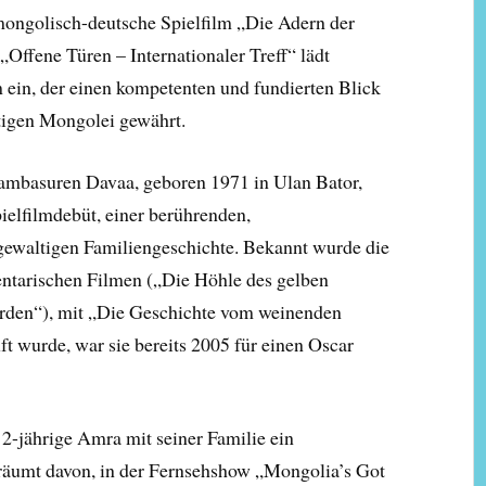
mongolisch-deutsche Spielfilm „Die Adern der
Offene Türen – Internationaler Treff“ lädt
 ein, der einen kompetenten und fundierten Blick
tigen Mongolei gewährt.
ambasuren Davaa, geboren 1971 in Ulan Bator,
pielfilmdebüt, einer berührenden,
gewaltigen Familiengeschichte. Bekannt wurde die
ntarischen Filmen („Die Höhle des gelben
erden“), mit „Die Geschichte vom weinenden
t wurde, war sie bereits 2005 für einen Oscar
12-jährige Amra mit seiner Familie ein
räumt davon, in der Fernsehshow „Mongolia’s Got