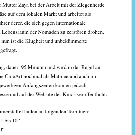
r Mutter Zaya bei der Arbeit mit der Ziegenherde
käse auf dem lokalen Markt und arbeitet als
hrer derer, die sich gegen internationale
 Lebensraum der Nomaden zu zerstören drohen.
nd nun ist die Klugheit und unbekümmerte
gefragt.
g, dauert 95 Minuten und wird in der Regel an
ihe CineArt nochmal als Matinee und auch im
e jeweiligen Anfangszeiten können jedoch
esse und auf der Website des Kinos veröffentlicht.
merstaffel laufen an folgenden Terminen:
 1 bis 10“
d“