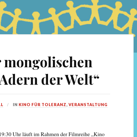
r mongolischen
 Adern der Welt“
LL
IN
KINO FÜR TOLERANZ
,
VERANSTALTUNG
19:30 Uhr läuft im Rahmen der Filmreihe „Kino