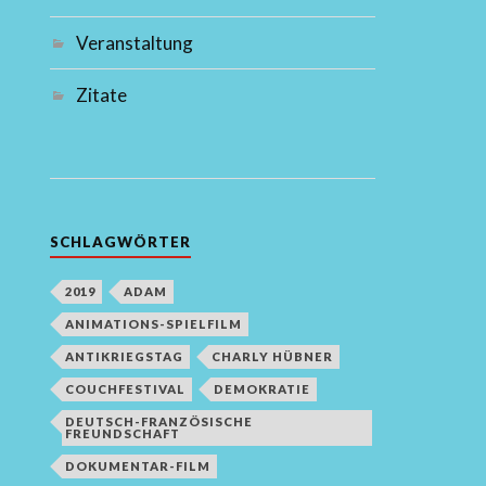
Veranstaltung
Zitate
SCHLAGWÖRTER
2019
ADAM
ANIMATIONS-SPIELFILM
ANTIKRIEGSTAG
CHARLY HÜBNER
COUCHFESTIVAL
DEMOKRATIE
DEUTSCH-FRANZÖSISCHE
FREUNDSCHAFT
DOKUMENTAR-FILM