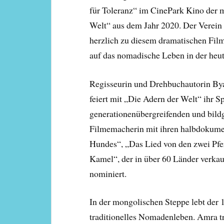
für Toleranz“ im CinePark Kino der 
Welt“ aus dem Jahr 2020. Der Verein „
herzlich zu diesem dramatischen Film
auf das nomadische Leben in der heu
Regisseurin und Drehbuchautorin By
feiert mit „Die Adern der Welt“ ihr S
generationenübergreifenden und bild
Filmemacherin mit ihren halbdokume
Hundes“, „Das Lied von den zwei Pf
Kamel“, der in über 60 Länder verkauf
nominiert.
In der mongolischen Steppe lebt der 
traditionelles Nomadenleben. Amra t