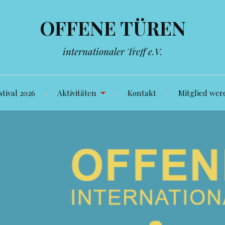
OFFENE TÜREN
internationaler Treff e.V.
tival 2026
Aktivitäten
Kontakt
Mitglied wer