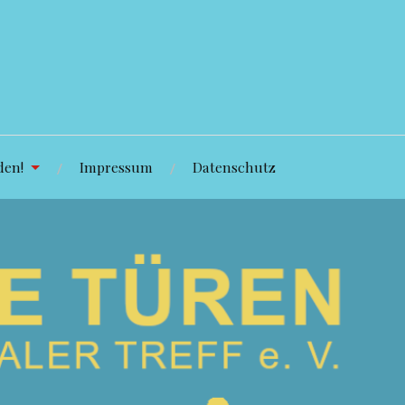
den!
Impressum
Datenschutz