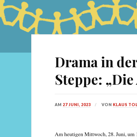
Drama in de
Steppe: „Die
AM
27 JUNI, 2023
VON
KLAUS TO
Am heutigen Mittwoch, 28. Juni, um 