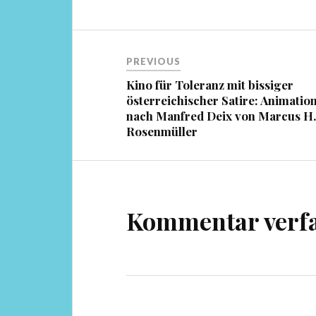
Beitragsnavigation
PREVIOUS
Kino für Toleranz mit bissiger
österreichischer Satire: Animatio
nach Manfred Deix von Marcus H
Rosenmüller
Kommentar verf