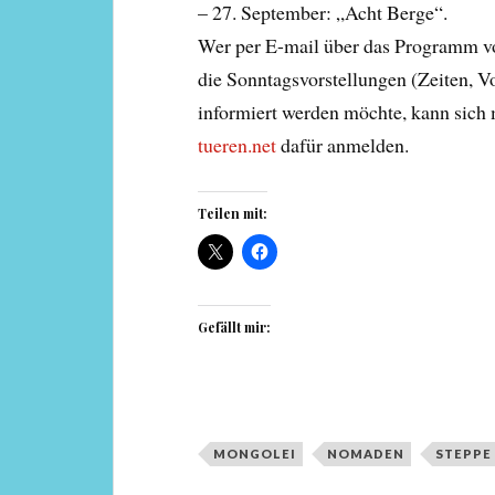
– 27. September: „Acht Berge“.
Wer per E-mail über das Programm von
die Sonntagsvorstellungen (Zeiten, Vo
informiert werden möchte, kann sich 
tueren.net
dafür anmelden.
Teilen mit:
Gefällt mir:
MONGOLEI
NOMADEN
STEPPE