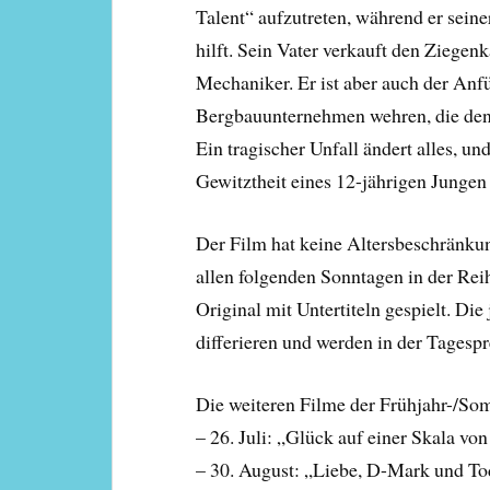
Talent“ aufzutreten, während er seine
hilft. Sein Vater verkauft den Ziegen
Mechaniker. Er ist aber auch der Anfü
Bergbauunternehmen wehren, die den
Ein tragischer Unfall ändert alles, u
Gewitztheit eines 12-jährigen Jungen 
Der Film hat keine Altersbeschränkun
allen folgenden Sonntagen in der Re
Original mit Untertiteln gespielt. Di
differieren und werden in der Tagespr
Die weiteren Filme der Frühjahr-/Som
– 26. Juli: „Glück auf einer Skala von
– 30. August: „Liebe, D-Mark und To