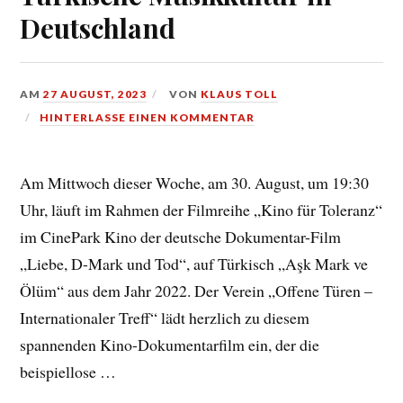
Deutschland
AM
27 AUGUST, 2023
VON
KLAUS TOLL
HINTERLASSE EINEN KOMMENTAR
Am Mittwoch dieser Woche, am 30. August, um 19:30
Uhr, läuft im Rahmen der Filmreihe „Kino für Toleranz“
im CinePark Kino der deutsche Dokumentar-Film
„Liebe, D-Mark und Tod“, auf Türkisch „Aşk Mark ve
Ölüm“ aus dem Jahr 2022. Der Verein „Offene Türen –
Internationaler Treff“ lädt herzlich zu diesem
spannenden Kino-Dokumentarfilm ein, der die
beispiellose …