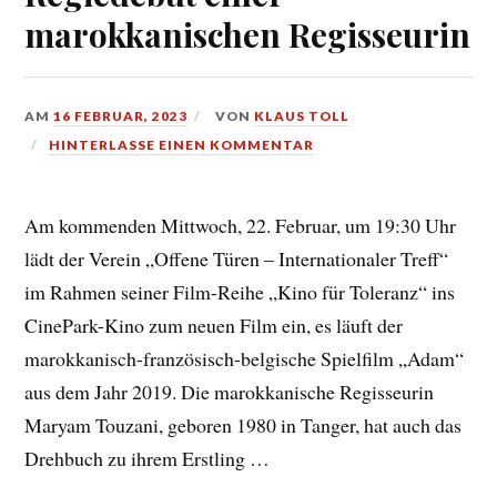
marokkanischen Regisseurin
AM
16 FEBRUAR, 2023
VON
KLAUS TOLL
HINTERLASSE EINEN KOMMENTAR
Am kommenden Mittwoch, 22. Februar, um 19:30 Uhr
lädt der Verein „Offene Türen – Internationaler Treff“
im Rahmen seiner Film-Reihe „Kino für Toleranz“ ins
CinePark-Kino zum neuen Film ein, es läuft der
marokkanisch-französisch-belgische Spielfilm „Adam“
aus dem Jahr 2019. Die marokkanische Regisseurin
Maryam Touzani, geboren 1980 in Tanger, hat auch das
Drehbuch zu ihrem Erstling …