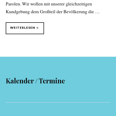
Parolen. Wir wollen mit unserer gleichzeitigen
Kundgebung dem Großteil der Bevölkerung die …
KUNDGEBUNG
WEITERLESEN
“PFAFFENHOFEN
IST
BUNT”
Kalender / Termine