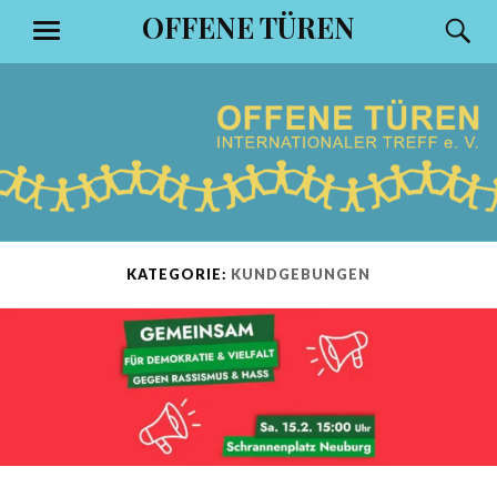
Zum
OFFENE TÜREN
S
MENÜ
Inhalt
springen
KATEGORIE:
KUNDGEBUNGEN