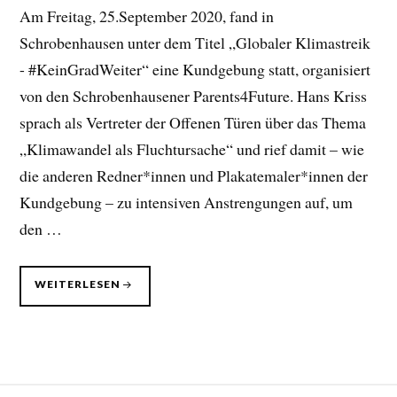
Am Freitag, 25.September 2020, fand in
Schrobenhausen unter dem Titel „Globaler Klimastreik
- #KeinGradWeiter“ eine Kundgebung statt, organisiert
von den Schrobenhausener Parents4Future. Hans Kriss
sprach als Vertreter der Offenen Türen über das Thema
„Klimawandel als Fluchtursache“ und rief damit – wie
die anderen Redner*innen und Plakatemaler*innen der
Kundgebung – zu intensiven Anstrengungen auf, um
den …
KLIMAWANDEL
WEITERLESEN
ALS
FLUCHTURSACHE