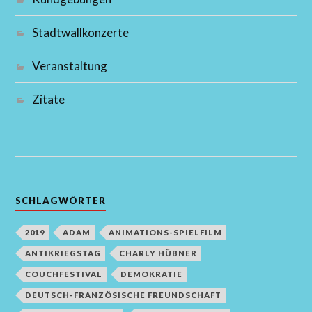
Stadtwallkonzerte
Veranstaltung
Zitate
SCHLAGWÖRTER
2019
ADAM
ANIMATIONS-SPIELFILM
ANTIKRIEGSTAG
CHARLY HÜBNER
COUCHFESTIVAL
DEMOKRATIE
DEUTSCH-FRANZÖSISCHE FREUNDSCHAFT