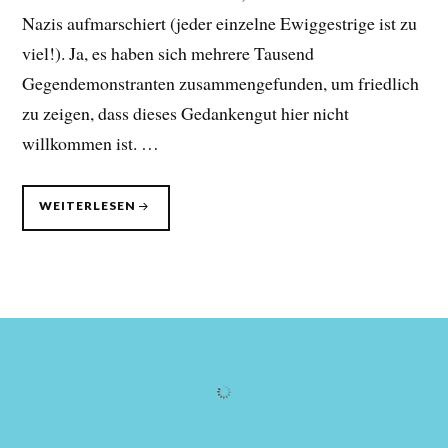
Nazis aufmarschiert (jeder einzelne Ewiggestrige ist zu
viel!). Ja, es haben sich mehrere Tausend
Gegendemonstranten zusammengefunden, um friedlich
zu zeigen, dass dieses Gedankengut hier nicht
willkommen ist. …
GEDANKEN
WEITERLESEN
ZUR
REICHSPOGROMNACHT