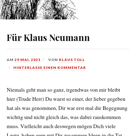
Für Klaus Neumann
AM
29 MAI, 2021
VON
KLAUS TOLL
HINTERLASSE EINEN KOMMENTAR
Niemals geht man so ganz, irgendwas von mir bleibt
hier (Trude Herr) Du warst so einer, der lieber gegeben
hat als was genommen, Dir war erst mal die Begegnung
wichtig und nicht gleich das, was dabei rauskommen
muss. Vielleicht auch deswegen mögen Dich viele
Leute, haben gern mit Dir zusammen Ideen in die Tat