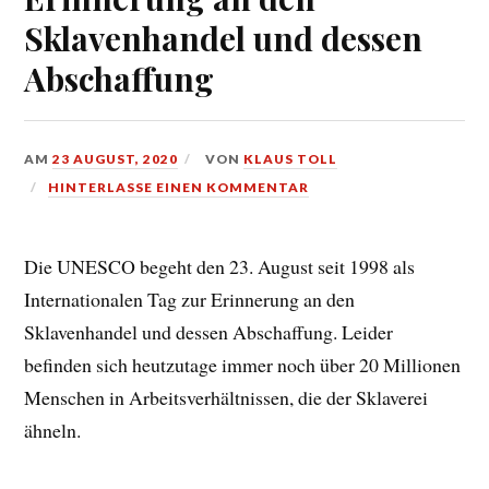
Sklavenhandel und dessen
Abschaffung
AM
23 AUGUST, 2020
VON
KLAUS TOLL
HINTERLASSE EINEN KOMMENTAR
Die UNESCO begeht den 23. August seit 1998 als
Internationalen Tag zur Erinnerung an den
Sklavenhandel und dessen Abschaffung. Leider
befinden sich heutzutage immer noch über 20 Millionen
Menschen in Arbeitsverhältnissen, die der Sklaverei
ähneln.