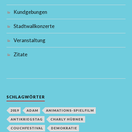
Kundgebungen
Stadtwallkonzerte
Veranstaltung
Zitate
SCHLAGWÖRTER
2019
ADAM
ANIMATIONS-SPIELFILM
ANTIKRIEGSTAG
CHARLY HÜBNER
COUCHFESTIVAL
DEMOKRATIE