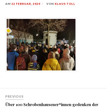
AM
22 FEBRUAR, 2020
VON
KLAUS TOLL
Beitragsnavigation
PREVIOUS
Über 100 Schrobenhausener*innen gedenken der