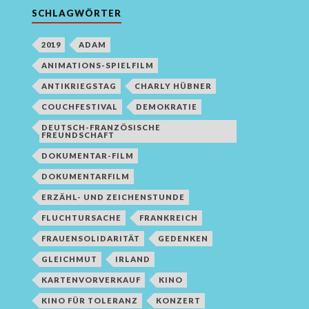
SCHLAGWÖRTER
2019
ADAM
ANIMATIONS-SPIELFILM
ANTIKRIEGSTAG
CHARLY HÜBNER
COUCHFESTIVAL
DEMOKRATIE
DEUTSCH-FRANZÖSISCHE
FREUNDSCHAFT
DOKUMENTAR-FILM
DOKUMENTARFILM
ERZÄHL- UND ZEICHENSTUNDE
FLUCHTURSACHE
FRANKREICH
FRAUENSOLIDARITÄT
GEDENKEN
GLEICHMUT
IRLAND
KARTENVORVERKAUF
KINO
KINO FÜR TOLERANZ
KONZERT