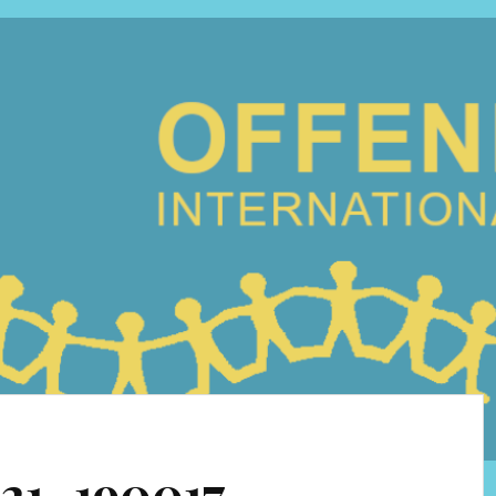
21_190017