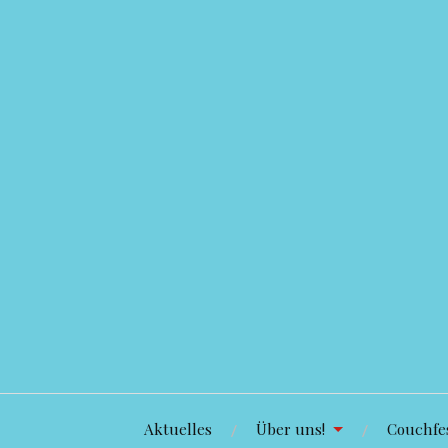
Zum
Inhalt
springen
Aktuelles
Über uns!
Couchfes