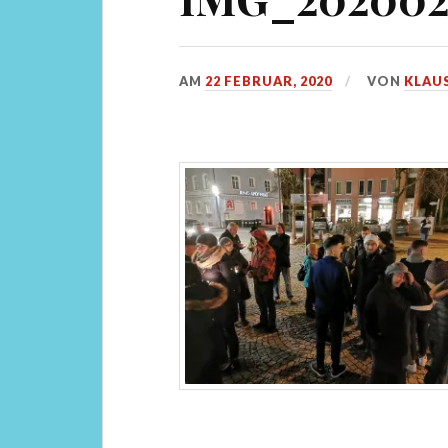
AM
22 FEBRUAR, 2020
VON
KLAU