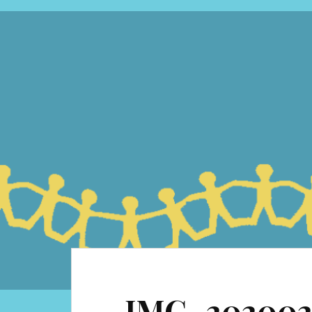
IMG_202002