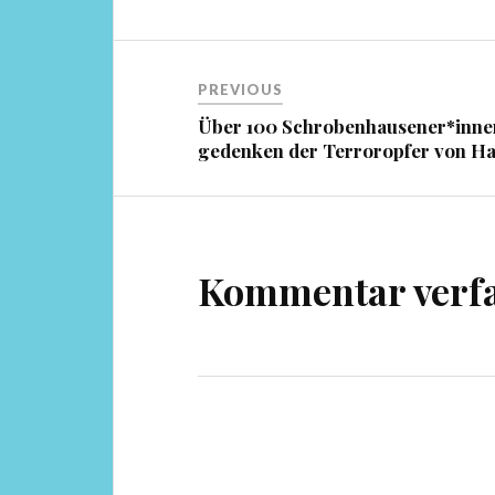
Beitragsnavigation
PREVIOUS
Über 100 Schrobenhausener*inne
gedenken der Terroropfer von H
Kommentar verf