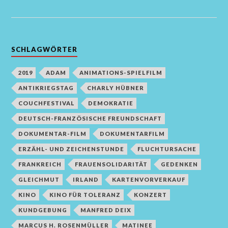
SCHLAGWÖRTER
2019
ADAM
ANIMATIONS-SPIELFILM
ANTIKRIEGSTAG
CHARLY HÜBNER
COUCHFESTIVAL
DEMOKRATIE
DEUTSCH-FRANZÖSISCHE FREUNDSCHAFT
DOKUMENTAR-FILM
DOKUMENTARFILM
ERZÄHL- UND ZEICHENSTUNDE
FLUCHTURSACHE
FRANKREICH
FRAUENSOLIDARITÄT
GEDENKEN
GLEICHMUT
IRLAND
KARTENVORVERKAUF
KINO
KINO FÜR TOLERANZ
KONZERT
KUNDGEBUNG
MANFRED DEIX
MARCUS H. ROSENMÜLLER
MATINEE