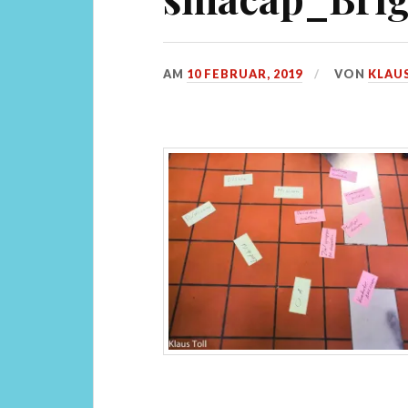
AM
10 FEBRUAR, 2019
VON
KLAU