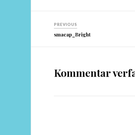
Beitragsnavigation
PREVIOUS
smacap_Bright
Kommentar verf