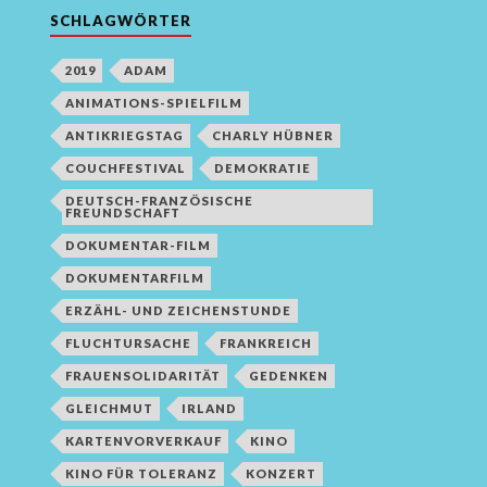
SCHLAGWÖRTER
2019
ADAM
ANIMATIONS-SPIELFILM
ANTIKRIEGSTAG
CHARLY HÜBNER
COUCHFESTIVAL
DEMOKRATIE
DEUTSCH-FRANZÖSISCHE
FREUNDSCHAFT
DOKUMENTAR-FILM
DOKUMENTARFILM
ERZÄHL- UND ZEICHENSTUNDE
FLUCHTURSACHE
FRANKREICH
FRAUENSOLIDARITÄT
GEDENKEN
GLEICHMUT
IRLAND
KARTENVORVERKAUF
KINO
KINO FÜR TOLERANZ
KONZERT