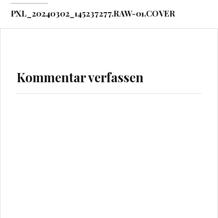
PXL_20240302_145237277.RAW-01.COVER
Kommentar verfassen