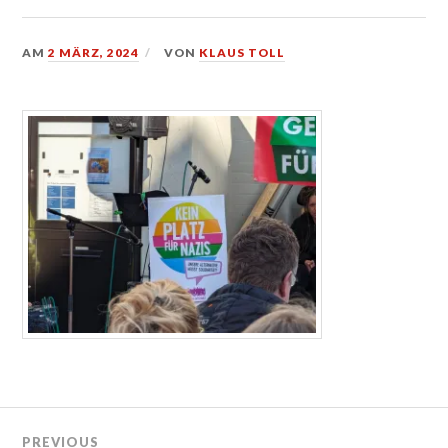
AM
2 MÄRZ, 2024
VON
KLAUS TOLL
Beitragsnavigation
PREVIOUS