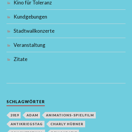
Kino für Toleranz
Kundgebungen
Stadtwallkonzerte
Veranstaltung
Zitate
SCHLAGWÖRTER
2019
ADAM
ANIMATIONS-SPIELFILM
ANTIKRIEGSTAG
CHARLY HÜBNER