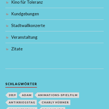
Kino für Toleranz
Kundgebungen
Stadtwallkonzerte
Veranstaltung
Zitate
SCHLAGWÖRTER
2019
ADAM
ANIMATIONS-SPIELFILM
ANTIKRIEGSTAG
CHARLY HÜBNER