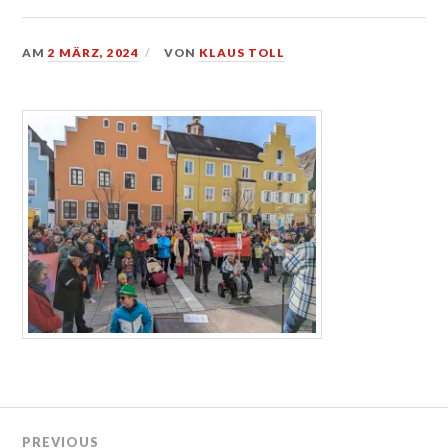
AM
2 MÄRZ, 2024
VON
KLAUS TOLL
Beitragsnavigation
PREVIOUS