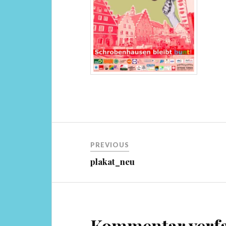
Beitragsnavigation
PREVIOUS
plakat_neu
Kommentar verf