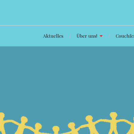
Aktuelles
Über uns!
Couchfes