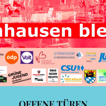
OFFENE TÜREN