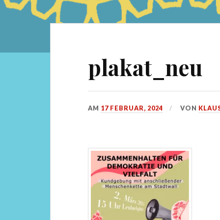
plakat_neu
AM
17 FEBRUAR, 2024
VON
KLAU