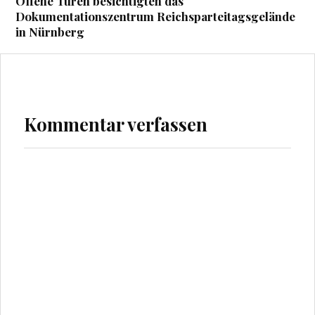
Offene Türen besichtigten das
Dokumentationszentrum Reichsparteitagsgelände
in Nürnberg
Kommentar verfassen