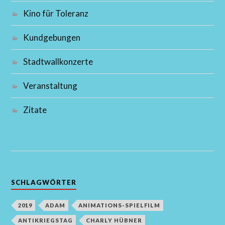
Kino für Toleranz
Kundgebungen
Stadtwallkonzerte
Veranstaltung
Zitate
SCHLAGWÖRTER
2019
ADAM
ANIMATIONS-SPIELFILM
ANTIKRIEGSTAG
CHARLY HÜBNER