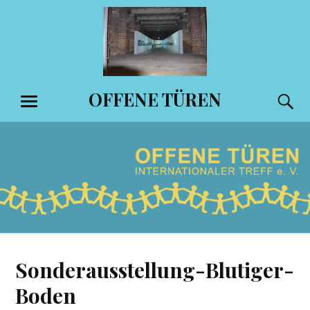
Zum
Inhalt
springen
OFFENE TÜREN
S
MENÜ
Sonderausstellung-Blutiger-
Boden