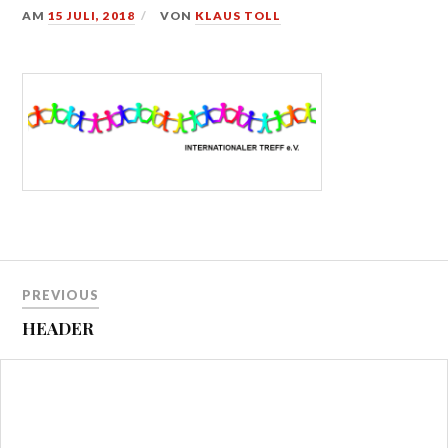
AM
15 JULI, 2018
VON
KLAUS TOLL
Beitragsnavigation
PREVIOUS
HEADER