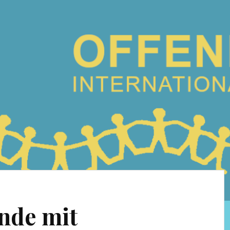
nde mit