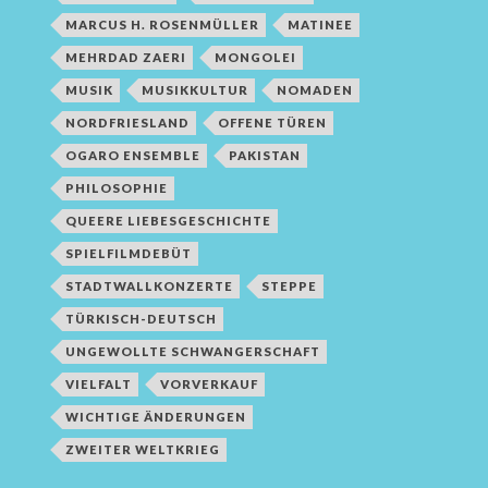
MARCUS H. ROSENMÜLLER
MATINEE
MEHRDAD ZAERI
MONGOLEI
MUSIK
MUSIKKULTUR
NOMADEN
NORDFRIESLAND
OFFENE TÜREN
OGARO ENSEMBLE
PAKISTAN
PHILOSOPHIE
QUEERE LIEBESGESCHICHTE
SPIELFILMDEBÜT
STADTWALLKONZERTE
STEPPE
TÜRKISCH-DEUTSCH
UNGEWOLLTE SCHWANGERSCHAFT
VIELFALT
VORVERKAUF
WICHTIGE ÄNDERUNGEN
ZWEITER WELTKRIEG