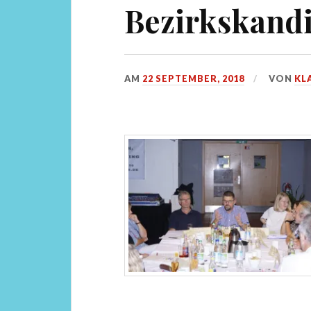
Bezirkskandi
AM
22 SEPTEMBER, 2018
VON
KL