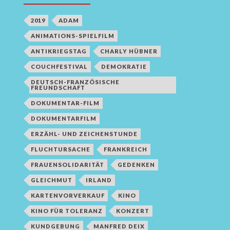
2019
ADAM
ANIMATIONS-SPIELFILM
ANTIKRIEGSTAG
CHARLY HÜBNER
COUCHFESTIVAL
DEMOKRATIE
DEUTSCH-FRANZÖSISCHE
FREUNDSCHAFT
DOKUMENTAR-FILM
DOKUMENTARFILM
ERZÄHL- UND ZEICHENSTUNDE
FLUCHTURSACHE
FRANKREICH
FRAUENSOLIDARITÄT
GEDENKEN
GLEICHMUT
IRLAND
KARTENVORVERKAUF
KINO
KINO FÜR TOLERANZ
KONZERT
KUNDGEBUNG
MANFRED DEIX