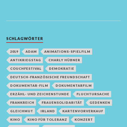
SCHLAGWÖRTER
2019
ADAM
ANIMATIONS-SPIELFILM
ANTIKRIEGSTAG
CHARLY HÜBNER
COUCHFESTIVAL
DEMOKRATIE
DEUTSCH-FRANZÖSISCHE FREUNDSCHAFT
DOKUMENTAR-FILM
DOKUMENTARFILM
ERZÄHL- UND ZEICHENSTUNDE
FLUCHTURSACHE
FRANKREICH
FRAUENSOLIDARITÄT
GEDENKEN
GLEICHMUT
IRLAND
KARTENVORVERKAUF
KINO
KINO FÜR TOLERANZ
KONZERT